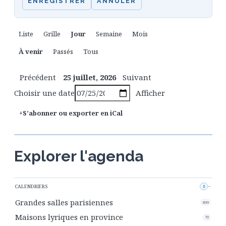
ENREGISTRER
ANNULER
Liste
Grille
Jour
Semaine
Mois
À venir
Passés
Tous
Précédent
25 juillet, 2026
Suivant
Choisir une date
Afficher
S’abonner ou exporter en iCal
Explorer l'agenda
CALENDRIERS
2
Grandes salles parisiennes
899
Maisons lyriques en province
70