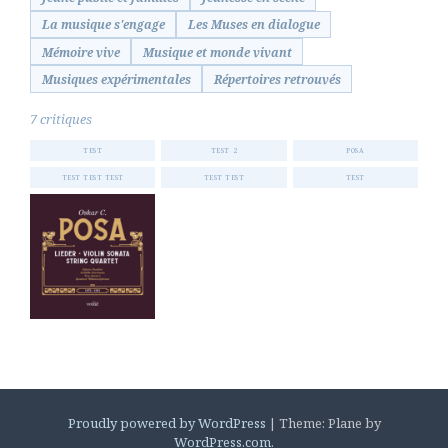
La musique s'engage
Les Muses en dialogue
Mémoire vive
Musique et monde vivant
Musiques expérimentales
Répertoires retrouvés
7 critiques
TEST
TEST 2
POSA
TEST TEST TEST
TEST TEST
TEST
Proudly powered by WordPress
|
Theme: Plane by
WordPress.com
.