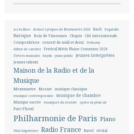
Bach
accès libre
Arènes Lyriques de Montmartre 2026
Bagatelle
Baroque
Bois de Vincennes
Chopin
Cité internationale
Compositrices
concert de midi et demi
Debussy
Festival Métis Plaine Commune 2026
début de carrière
jeunes interprètes
Fièvres musicales
haydn
jeune public
jeunes talents
Maison de la Radio et de la
Musique
Montmartre
Mozart
musique classique
musique de chambre
musique contemporaine
Musique sacrée
musiques du monde
opéra en plein air
Parc Floral
Philharmonie de Paris
Piano
Radio France
Ravel
récital
Pitié-Salpêtrière