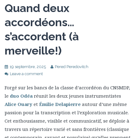
Quand deux
accordéons…
s’accordent (à
merveille!)
19 septembre, 2025
Pered Peredovitch
Leave a comment
Forgé sur les bancs de la classe d’accordéon du CNSMDP,
le
duo Odéa
réunit les deux jeunes instrumentistes
Alice Ouary
et
Émilie Delapierre
autour d’une même
passion pour la transcription et l’exploration musicale.
Cet enthousiasme, visible et communicatif, se déploie à
travers un répertoire varié et sans frontières (classique
et contemporain, savant et populaire) qu’elles prennent