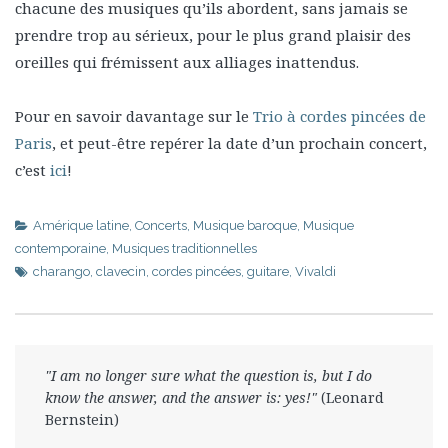
chacune des musiques qu’ils abordent, sans jamais se
prendre trop au sérieux, pour le plus grand plaisir des
oreilles qui frémissent aux alliages inattendus.
Pour en savoir davantage sur le
Trio à cordes pincées de
Paris
, et peut-être repérer la date d’un prochain concert,
c’est
ici
!
Amérique latine
,
Concerts
,
Musique baroque
,
Musique
contemporaine
,
Musiques traditionnelles
charango
,
clavecin
,
cordes pincées
,
guitare
,
Vivaldi
"I am no longer sure what the question is, but I do
know the answer, and the answer is: yes!"
(Leonard
Bernstein)