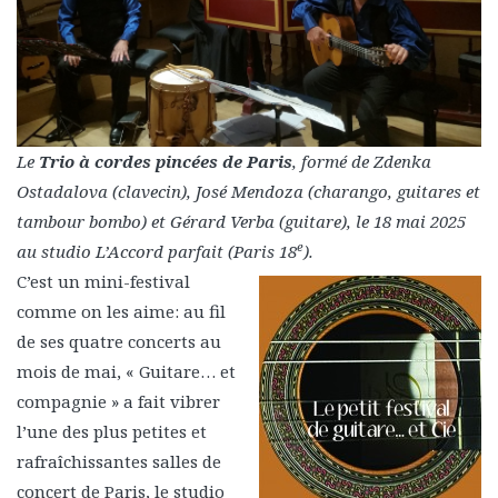
Le
Trio à cordes pincées de Paris
, formé de Zdenka
Ostadalova (clavecin), José Mendoza (charango, guitares et
tambour bombo) et Gérard Verba (guitare), le 18 mai 2025
e
au studio L’Accord parfait (Paris 18
).
C’est un mini-festival
comme on les aime: au fil
de ses quatre concerts au
mois de mai, « Guitare… et
compagnie » a fait vibrer
l’une des plus petites et
rafraîchissantes salles de
concert de Paris, le studio