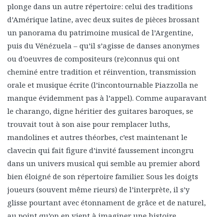
plonge dans un autre répertoire: celui des traditions
d’Amérique latine, avec deux suites de pièces brossant
un panorama du patrimoine musical de l’Argentine,
puis du Vénézuela – qu’il s’agisse de danses anonymes
ou d’oeuvres de compositeurs (re)connus qui ont
cheminé entre tradition et réinvention, transmission
orale et musique écrite (l’incontournable Piazzolla ne
manque évidemment pas à l’appel). Comme auparavant
le charango, digne héritier des guitares baroques, se
trouvait tout à son aise pour remplacer luths,
mandolines et autres théorbes, c’est maintenant le
clavecin qui fait figure d’invité faussement incongru
dans un univers musical qui semble au premier abord
bien éloigné de son répertoire familier. Sous les doigts
joueurs (souvent même rieurs) de l’interprète, il s’y
glisse pourtant avec étonnament de grâce et de naturel,
au point qu’on en vient à imaginer une histoire