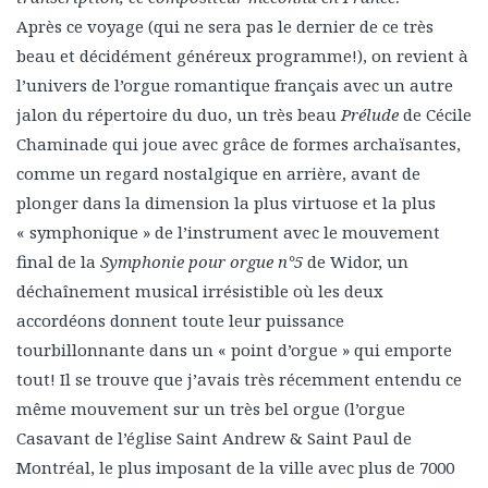
Après ce voyage (qui ne sera pas le dernier de ce très
beau et décidément généreux programme!), on revient à
l’univers de l’orgue romantique français avec un autre
jalon du répertoire du duo, un très beau
Prélude
de Cécile
Chaminade qui joue avec grâce de formes archaïsantes,
comme un regard nostalgique en arrière, avant de
plonger dans la dimension la plus virtuose et la plus
« symphonique » de l’instrument avec le mouvement
final de la
Symphonie pour orgue n°5
de Widor, un
déchaînement musical irrésistible où les deux
accordéons donnent toute leur puissance
tourbillonnante dans un « point d’orgue » qui emporte
tout! Il se trouve que j’avais très récemment entendu ce
même mouvement sur un très bel orgue (l’orgue
Casavant de l’église Saint Andrew & Saint Paul de
Montréal, le plus imposant de la ville avec plus de 7000