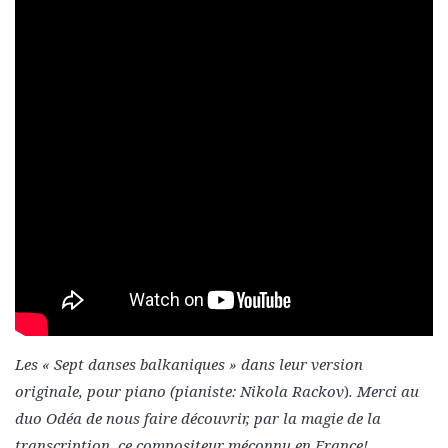
Les « Sept danses balkaniques » dans leur version
originale, pour piano (pianiste: Nikola Rackov
)
. Merci au
duo Odéa de nous faire découvrir, par la magie de la
transcription, ce compositeur méconnu en France!