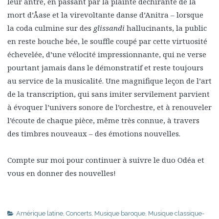
leur antre, en passant par la plainte déchirante de la
mort d’Åase et la virevoltante danse d’Anitra – lorsque
la coda culmine sur des
glissandi
hallucinants, la public
en reste bouche bée, le souffle coupé par cette virtuosité
échevelée, d’une vélocité impressionnante, qui ne verse
pourtant jamais dans le démonstratif et reste toujours
au service de la musicalité. Une magnifique leçon de l’art
de la transcription, qui sans imiter servilement parvient
à évoquer l’univers sonore de l’orchestre, et à renouveler
l’écoute de chaque pièce, même très connue, à travers
des timbres nouveaux – des émotions nouvelles.
Compte sur moi pour continuer à suivre le duo Odéa et
vous en donner des nouvelles!
Amérique latine
,
Concerts
,
Musique baroque
,
Musique classique-