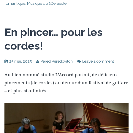
romantique
,
Musique du 20e siècle
En pincer… pour les
cordes!
25 mai, 2025
Pered Peredovitch
Leave a comment
Au bien nommé studio L’Accord parfait, de délicieux
pincements (de cordes) au détour d’un festival de guitare
– et plus si affinités.