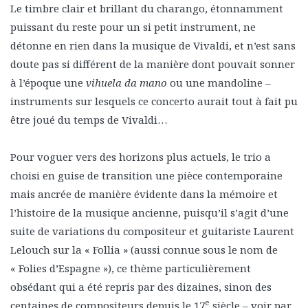
Le timbre clair et brillant du charango, étonnamment
puissant du reste pour un si petit instrument, ne
détonne en rien dans la musique de Vivaldi, et n’est sans
doute pas si différent de la manière dont pouvait sonner
à l’époque une
vihuela da mano
ou une mandoline –
instruments sur lesquels ce concerto aurait tout à fait pu
être joué du temps de Vivaldi…
Pour voguer vers des horizons plus actuels, le trio a
choisi en guise de transition une pièce contemporaine
mais ancrée de manière évidente dans la mémoire et
l’histoire de la musique ancienne, puisqu’il s’agit d’une
suite de variations du compositeur et guitariste Laurent
Lelouch sur la « Follia » (aussi connue sous le nom de
« Folies d’Espagne »), ce thème particulièrement
obsédant qui a été repris par des dizaines, sinon des
e
centaines de compositeurs depuis le 17
siècle – voir par