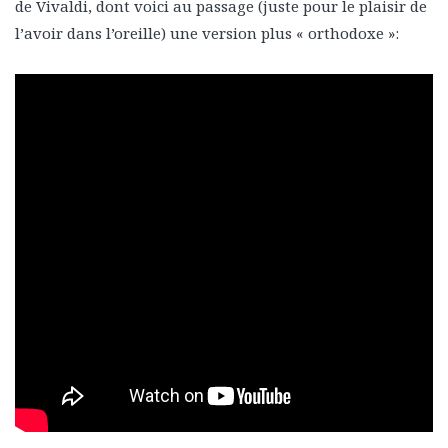
de Vivaldi, dont voici au passage (juste pour le plaisir de
l’avoir dans l’oreille) une version plus « orthodoxe »: