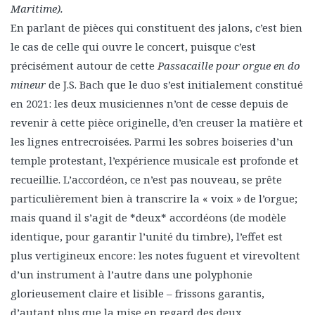
Maritime).
En parlant de pièces qui constituent des jalons, c’est bien
le cas de celle qui ouvre le concert, puisque c’est
précisément autour de cette
Passacaille pour orgue en do
mineur
de J.S. Bach que le duo s’est initialement constitué
en 2021: les deux musiciennes n’ont de cesse depuis de
revenir à cette pièce originelle, d’en creuser la matière et
les lignes entrecroisées. Parmi les sobres boiseries d’un
temple protestant, l’expérience musicale est profonde et
recueillie. L’accordéon, ce n’est pas nouveau, se prête
particulièrement bien à transcrire la « voix » de l’orgue;
mais quand il s’agit de *deux* accordéons (de modèle
identique, pour garantir l’unité du timbre), l’effet est
plus vertigineux encore: les notes fuguent et virevoltent
d’un instrument à l’autre dans une polyphonie
glorieusement claire et lisible – frissons garantis,
d’autant plus que la mise en regard des deux