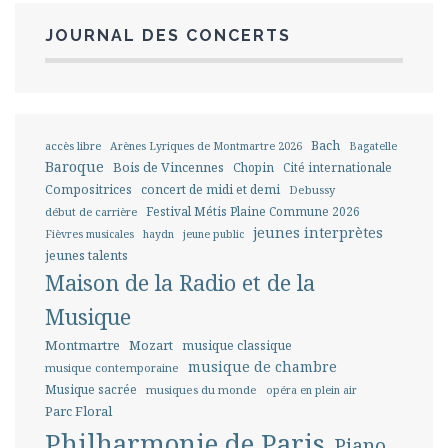
JOURNAL DES CONCERTS
Bach
accès libre
Arènes Lyriques de Montmartre 2026
Bagatelle
Baroque
Bois de Vincennes
Chopin
Cité internationale
Compositrices
concert de midi et demi
Debussy
Festival Métis Plaine Commune 2026
début de carrière
jeunes interprètes
Fièvres musicales
haydn
jeune public
jeunes talents
Maison de la Radio et de la
Musique
Montmartre
Mozart
musique classique
musique de chambre
musique contemporaine
Musique sacrée
musiques du monde
opéra en plein air
Parc Floral
Philharmonie de Paris
Piano