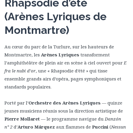
Rhapsodie d’été
(Arènes Lyriques de
Montmartre)
Au cœur du parc de la Turlure, sur les hauteurs de
Montmartre, les
Arènes Lyriques
transforment
l’amphithéâtre de plein air en scène à ciel ouvert pour
E
fra le nubi d’or
, une « Rhapsodie d’été » qui tisse
ensemble grands airs d’opéra, pages symphoniques et
standards populaires.
Porté par l’
Orchestre des Arènes Lyriques
— quinze
jeunes musiciens réunis sous la direction artistique de
Pierre Mollaret
— le programme navigue du
Danzón
n° 2
d’
Arturo Márquez
aux flammes de
Puccini
(
Nessun