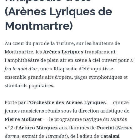
(Arènes Lyriques de
Montmartre)
Au cœur du parc de la Turlure, sur les hauteurs de
Montmartre, les
Arènes Lyriques
transforment
l’amphithéâtre de plein air en scène à ciel ouvert pour
E
fra le nubi d’or
, une « Rhapsodie d’été » qui tisse
ensemble grands airs d’opéra, pages symphoniques et
standards populaires.
Porté par l’
Orchestre des Arènes Lyriques
— quinze
jeunes musiciens réunis sous la direction artistique de
Pierre Mollaret
— le programme navigue du
Danzón
n° 2
d’
Arturo Márquez
aux flammes de
Puccini
(
Nessun
dorma
, extrait de
Turandot
), de l’adieu de
Catalani