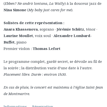
(
Ebben? Ne andrò lontana
,
La Wally
) à la douceur jazz de
Nina Simone
(
My baby just cares for me
).
Solistes de cette représentation :
Anara Khassenova
, soprano ·
Jérémie Schütz
, ténor ·
Laurine Moullet
, voix soul ·
Alexandre Lombard-
Buffet
, piano
Premier violon :
Thomas Lefort
Le programme complet, gardé secret, se dévoile au fil de
la soirée ; la distribution varie d’une date à l’autre.
Placement libre. Durée : environ 1h30.
En cas de pluie, le concert est maintenu à l’église Saint-Jean
de Montmartre.
Informations
—
Réservation