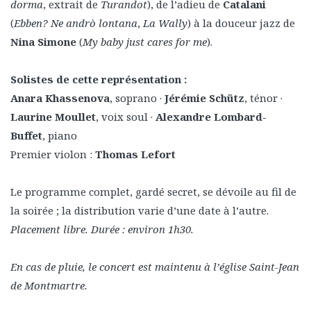
dorma
, extrait de
Turandot
), de l’adieu de
Catalani
(
Ebben? Ne andrò lontana
,
La Wally
) à la douceur jazz de
Nina Simone
(
My baby just cares for me
).
Solistes de cette représentation :
Anara Khassenova
, soprano ·
Jérémie Schütz
, ténor ·
Laurine Moullet
, voix soul ·
Alexandre Lombard-
Buffet
, piano
Premier violon :
Thomas Lefort
Le programme complet, gardé secret, se dévoile au fil de
la soirée ; la distribution varie d’une date à l’autre.
Placement libre. Durée : environ 1h30.
En cas de pluie, le concert est maintenu à l’église Saint-Jean
de Montmartre.