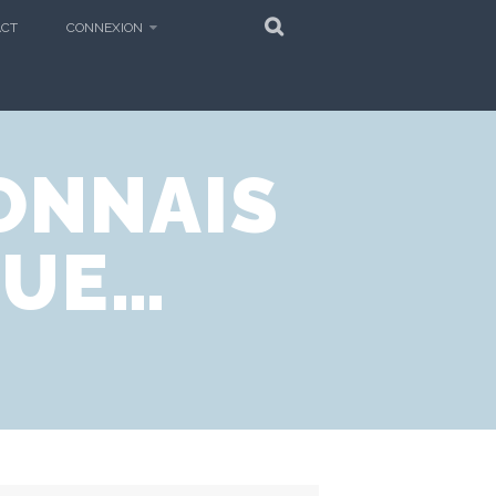
SEARCH
ACT
CONNEXION
ONNAIS
QUE…