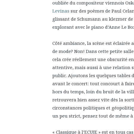
oubliée du compositeur viennois Osk
Levinas
sur des poèmes de Paul Celan,
glissant de Schumann au klezmer de 
explorant avec le piano d’Anne Le Bo
Côté ambiance, la scène est éclairée 
de mode? Non! Dans cette petite salle
cela crée réellement une obscurité en
attentive, mais aussi à une relation si
public. Ajoutons les quelques tables 
avant le concert: tout concourt à fai
hors du temps, loin du bruit de la vil
retrouvera bien assez vite dès la sort
circonstances politiques et géopolitiqu
un peu strict, pensez tout de même à 
« Classique à l’ECUJE » est en tous c