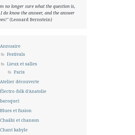
am no longer sure what the question is,
 I do know the answer, and the answer
 yes!"
(Leonard Bernstein)
Annuaire
Festivals
Lieux et salles
Paris
Atelier découverte
Électro-folk d'Anatolie
baroque)
Blues et fusion
Chaâbi et chanson
Chant kabyle