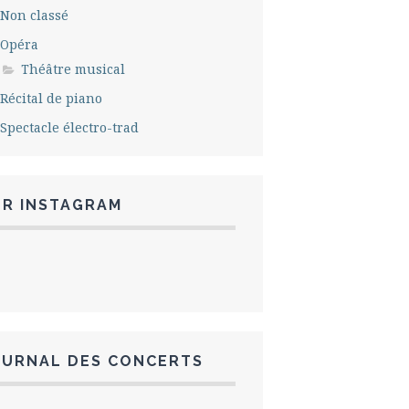
Non classé
Opéra
Théâtre musical
Récital de piano
Spectacle électro-trad
UR INSTAGRAM
OURNAL DES CONCERTS