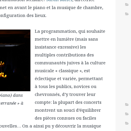
» met en avant le piano et la musique de chambre,
onfiguration des lieux.
La programmation, qui souhaite
mettre en lumière (mais sans
insistance excessive) les
multiples contributions des
communautés juives à la culture
musicale « classique », est
éclectique et variée, permettant
à tous les publics, novices ou
chevronnés, d’y trouver leur
piano) dans
compte: la plupart des concerts
erranée » à
montrent un souci d’équilibrer
des pièces connues ou faciles
nouvelles… On a ainsi pu y découvrir la musique