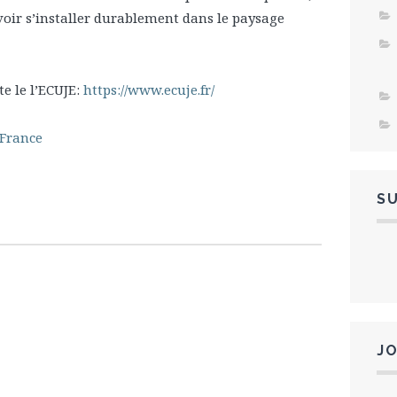
 voir s’installer durablement dans le paysage
te le l’ECUJE:
https://www.ecuje.fr/
 France
S
J