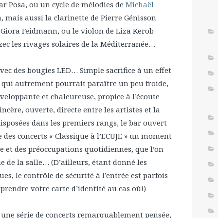
ar Posa, ou un cycle de mélodies de
Michaël
 mais aussi la clarinette de Pierre Génisson
Giora Feidmann, ou le violon de Liza Kerob
zec les rivages solaires de la Méditerranée…
avec des bougies LED… Simple sacrifice à un effet
 qui autrement pourrait paraître un peu froide,
veloppante et chaleureuse, propice à l’écoute
ncère, ouverte, directe entre les artistes et la
disposées dans les premiers rangs, le bar ouvert
re des concerts « Classique à l’ECUJE » un moment
le et des préoccupations quotidiennes, que l’on
ie de la salle… (D’ailleurs, étant donné les
es, le contrôle de sécurité à l’entrée est parfois
prendre votre carte d’identité au cas où!)
as une série de concerts remarquablement pensée,