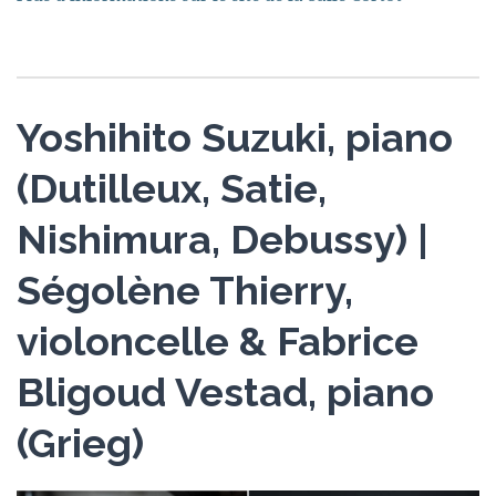
Yoshihito Suzuki, piano
(Dutilleux, Satie,
Nishimura, Debussy) |
Ségolène Thierry,
violoncelle & Fabrice
Bligoud Vestad, piano
(Grieg)