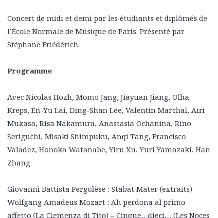
Concert de midi et demi par les étudiants et diplômés de
l’École Normale de Musique de Paris. Présenté par
Stéphane Friédérich.
Programme
Avec Nicolas Hozh, Momo Jang, Jiayuan Jiang, Olha
Kreps, En-Yu Lai, Ding-Shan Lee, Valentin Marchal, Airi
Mukasa, Risa Nakamura, Anastasia Ochanina, Rino
Seriguchi, Misaki Shimpuku, Anqi Tang, Francisco
Valadez, Honoka Watanabe, Yiru Xu, Yuri Yamazaki, Han
Zhang
Giovanni Battista Pergolèse : Stabat Mater (extraits)
Wolfgang Amadeus Mozart : Ah perdona al primo
affetto (La Clemenza di Tito) – Cinque…dieci… (Les Noces