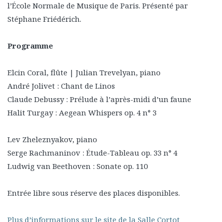
l’École Normale de Musique de Paris. Présenté par
Stéphane Friédérich.
Programme
Elcin Coral, flûte | Julian Trevelyan, piano
André Jolivet : Chant de Linos
Claude Debussy : Prélude à l’après-midi d’un faune
Halit Turgay : Aegean Whispers op. 4 n° 3
Lev Zheleznyakov, piano
Serge Rachmaninov : Étude-Tableau op. 33 n° 4
Ludwig van Beethoven : Sonate op. 110
Entrée libre sous réserve des places disponibles.
Plus d’informations sur le site de la Salle Cortot