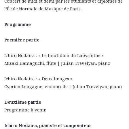
Concert de midi et demi par les étudiants et diplômés de
l’École Normale de Musique de Paris.
Programme
Première partie
Ichiro Nodaira : « Le tourbillon du Labyrinthe »
Misaki Hamaguchi, flûte | Julian Trevelyan, piano
Ichiro Nodaira : « Deux Images »
Cyprien Lengagne, violoncelle | Julian Trevelyan, piano
Deuxième partie
Programme à venir.
Ichiro Nodaira, pianiste et compositeur