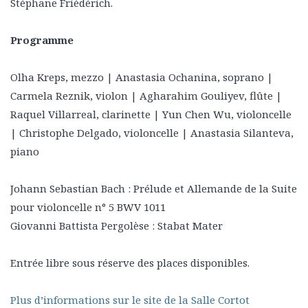
Stéphane Friédérich.
Programme
Olha Kreps, mezzo | Anastasia Ochanina, soprano |
Carmela Reznik, violon | Agharahim Gouliyev, flûte |
Raquel Villarreal, clarinette | Yun Chen Wu, violoncelle
| Christophe Delgado, violoncelle | Anastasia Silanteva,
piano
Johann Sebastian Bach : Prélude et Allemande de la Suite
pour violoncelle n° 5 BWV 1011
Giovanni Battista Pergolèse : Stabat Mater
Entrée libre sous réserve des places disponibles.
Plus d’informations sur le site de la Salle Cortot