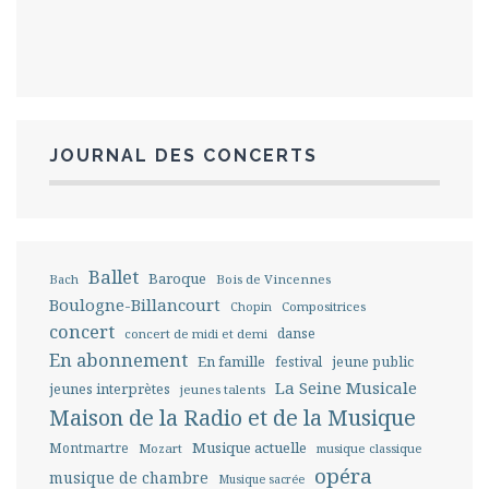
JOURNAL DES CONCERTS
Ballet
Baroque
Bach
Bois de Vincennes
Boulogne-Billancourt
Chopin
Compositrices
concert
danse
concert de midi et demi
En abonnement
En famille
festival
jeune public
La Seine Musicale
jeunes interprètes
jeunes talents
Maison de la Radio et de la Musique
Musique actuelle
Montmartre
Mozart
musique classique
opéra
musique de chambre
Musique sacrée