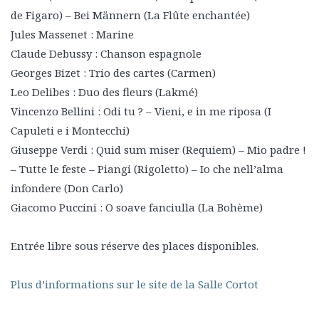
de Figaro) – Bei Männern (La Flûte enchantée)
Jules Massenet : Marine
Claude Debussy : Chanson espagnole
Georges Bizet : Trio des cartes (Carmen)
Leo Delibes : Duo des fleurs (Lakmé)
Vincenzo Bellini : Odi tu ? – Vieni, e in me riposa (I
Capuleti e i Montecchi)
Giuseppe Verdi : Quid sum miser (Requiem) – Mio padre !
– Tutte le feste – Piangi (Rigoletto) – Io che nell’alma
infondere (Don Carlo)
Giacomo Puccini : O soave fanciulla (La Bohème)
Entrée libre sous réserve des places disponibles.
Plus d’informations sur le site de la Salle Cortot