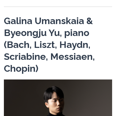
Galina Umanskaia &
Byeongju Yu, piano
(Bach, Liszt, Haydn,
Scriabine, Messiaen,
Chopin)