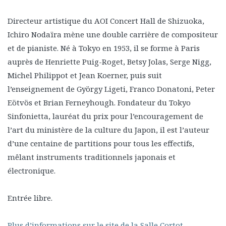
Directeur artistique du AOI Concert Hall de Shizuoka,
Ichiro Nodaïra mène une double carrière de compositeur
et de pianiste. Né à Tokyo en 1953, il se forme à Paris
auprès de Henriette Puig-Roget, Betsy Jolas, Serge Nigg,
Michel Philippot et Jean Koerner, puis suit
l’enseignement de György Ligeti, Franco Donatoni, Peter
Eötvös et Brian Ferneyhough. Fondateur du Tokyo
Sinfonietta, lauréat du prix pour l’encouragement de
l’art du ministère de la culture du Japon, il est l’auteur
d’une centaine de partitions pour tous les effectifs,
mêlant instruments traditionnels japonais et
électronique.
Entrée libre.
Plus d’informations sur le site de la Salle Cortot