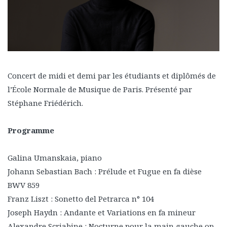
Concert de midi et demi par les étudiants et diplômés de
l’École Normale de Musique de Paris. Présenté par
Stéphane Friédérich.
Programme
Galina Umanskaia, piano
Johann Sebastian Bach : Prélude et Fugue en fa dièse
BWV 859
Franz Liszt : Sonetto del Petrarca n° 104
Joseph Haydn : Andante et Variations en fa mineur
Alexandre Scriabine : Nocturne pour la main gauche op.