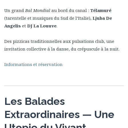
Un grand
Bal Mondial
au bord du canal :
Télamuré
(tarentelle et musiques du Sud de l’Italie),
Ljuba De
Angelis
et
DJ La Louuve
.
Des pizzicas traditionnelles aux pulsations club, une
invitation collective à la danse, du crépuscule à la nuit.
Informations et réservation
Les Balades
Extraordinaires — Une
Utopie du Vivant