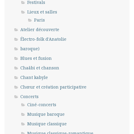
Festivals
Lieux et salles
Paris
Atelier découverte
Électro-folk d'Anatolie
baroque)
Blues et fusion
Chaâbi et chanson
Chant kabyle
Chœur et création participative
Concerts
Ciné-concerts
Musique baroque
Musique classique
Musique classique-romantique