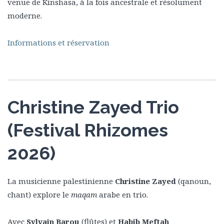
venue de Kinshasa, à la fois ancestrale et résolument
moderne.
Informations et réservation
Christine Zayed Trio
(Festival Rhizomes
2026)
La musicienne palestinienne
Christine Zayed
(qanoun,
chant) explore le
maqam
arabe en trio.
Avec
Sylvain Barou
(flûtes) et
Habib Meftah