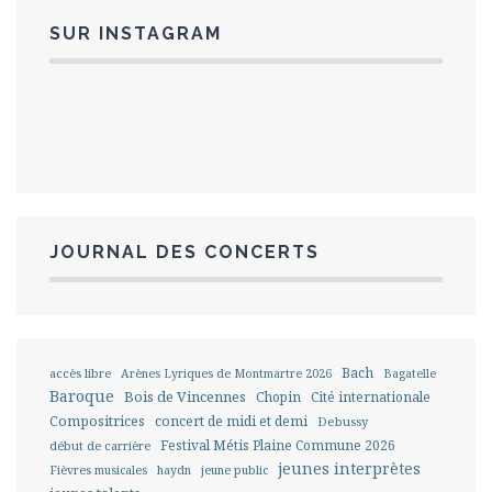
SUR INSTAGRAM
JOURNAL DES CONCERTS
Bach
accès libre
Arènes Lyriques de Montmartre 2026
Bagatelle
Baroque
Bois de Vincennes
Chopin
Cité internationale
Compositrices
concert de midi et demi
Debussy
Festival Métis Plaine Commune 2026
début de carrière
jeunes interprètes
Fièvres musicales
haydn
jeune public