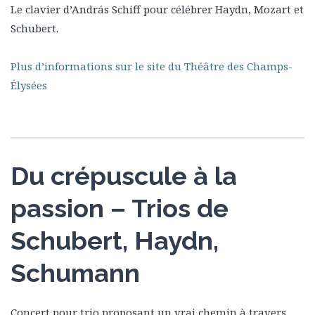
Le clavier d’András Schiff pour célébrer Haydn, Mozart et
Schubert.
Plus d’informations sur le site du Théâtre des Champs-
Élysées
Du crépuscule à la
passion – Trios de
Schubert, Haydn,
Schumann
Concert pour trio proposant un vrai chemin à travers