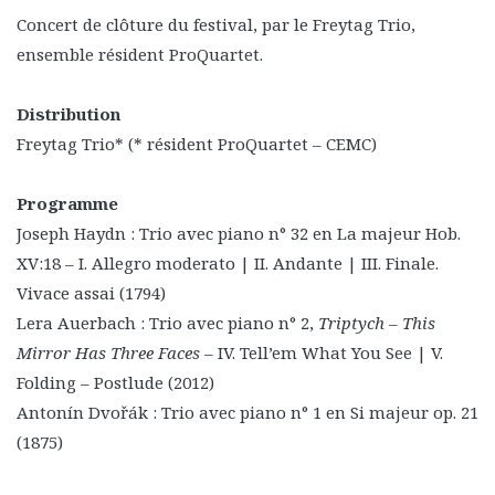
Concert de clôture du festival, par le Freytag Trio,
ensemble résident ProQuartet.
Distribution
Freytag Trio* (* résident ProQuartet – CEMC)
Programme
Joseph Haydn : Trio avec piano n° 32 en La majeur Hob.
XV:18 – I. Allegro moderato | II. Andante | III. Finale.
Vivace assai (1794)
Lera Auerbach : Trio avec piano n° 2,
Triptych – This
Mirror Has Three Faces
– IV. Tell’em What You See | V.
Folding – Postlude (2012)
Antonín Dvořák : Trio avec piano n° 1 en Si majeur op. 21
(1875)