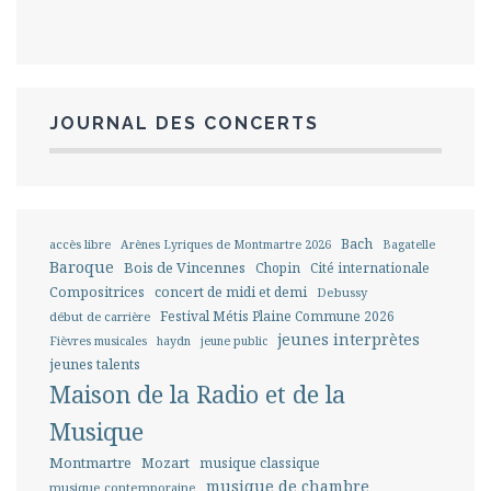
JOURNAL DES CONCERTS
Bach
accès libre
Arènes Lyriques de Montmartre 2026
Bagatelle
Baroque
Bois de Vincennes
Chopin
Cité internationale
Compositrices
concert de midi et demi
Debussy
Festival Métis Plaine Commune 2026
début de carrière
jeunes interprètes
Fièvres musicales
haydn
jeune public
jeunes talents
Maison de la Radio et de la
Musique
Montmartre
Mozart
musique classique
musique de chambre
musique contemporaine