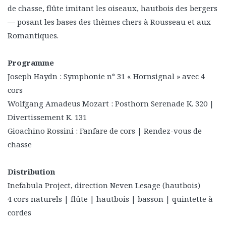
de chasse, flûte imitant les oiseaux, hautbois des bergers
— posant les bases des thèmes chers à Rousseau et aux
Romantiques.
Programme
Joseph Haydn : Symphonie n° 31 « Hornsignal » avec 4
cors
Wolfgang Amadeus Mozart : Posthorn Serenade K. 320 |
Divertissement K. 131
Gioachino Rossini : Fanfare de cors | Rendez-vous de
chasse
Distribution
Inefabula Project, direction Neven Lesage (hautbois)
4 cors naturels | flûte | hautbois | basson | quintette à
cordes