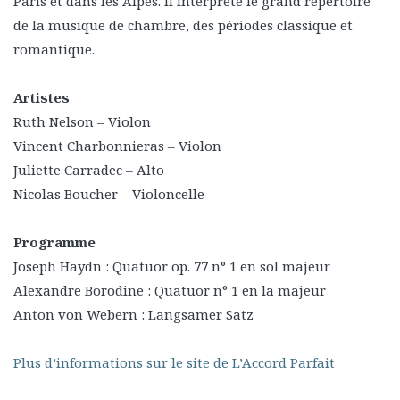
Paris et dans les Alpes. Il interprète le grand répertoire
de la musique de chambre, des périodes classique et
romantique.
Artistes
Ruth Nelson – Violon
Vincent Charbonnieras – Violon
Juliette Carradec – Alto
Nicolas Boucher – Violoncelle
Programme
Joseph Haydn : Quatuor op. 77 n° 1 en sol majeur
Alexandre Borodine : Quatuor n° 1 en la majeur
Anton von Webern : Langsamer Satz
Plus d’informations sur le site de L’Accord Parfait