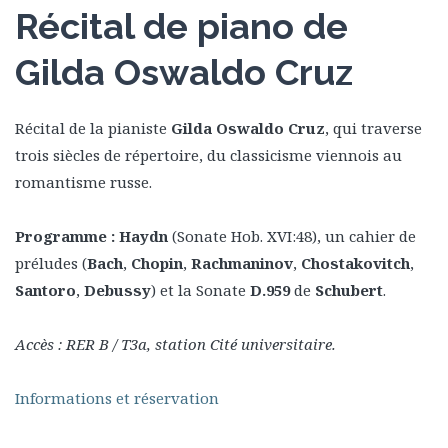
Récital de piano de
Gilda Oswaldo Cruz
Récital de la pianiste
Gilda Oswaldo Cruz
, qui traverse
trois siècles de répertoire, du classicisme viennois au
romantisme russe.
Programme :
Haydn
(Sonate Hob. XVI:48), un cahier de
préludes (
Bach
,
Chopin
,
Rachmaninov
,
Chostakovitch
,
Santoro
,
Debussy
) et la Sonate
D.959
de
Schubert
.
Accès : RER B / T3a, station Cité universitaire.
Informations et réservation