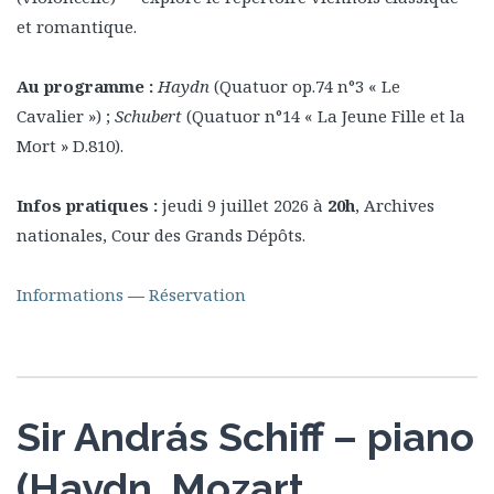
et romantique.
Au programme :
Haydn
(Quatuor op.74 n°3 « Le
Cavalier ») ;
Schubert
(Quatuor n°14 « La Jeune Fille et la
Mort » D.810).
Infos pratiques :
jeudi 9 juillet 2026 à
20h
, Archives
nationales, Cour des Grands Dépôts.
Informations
—
Réservation
Sir András Schiff – piano
(Haydn, Mozart,