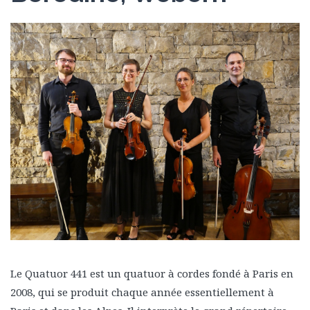
Le Quatuor 441 est un quatuor à cordes fondé à Paris en
2008, qui se produit chaque année essentiellement à