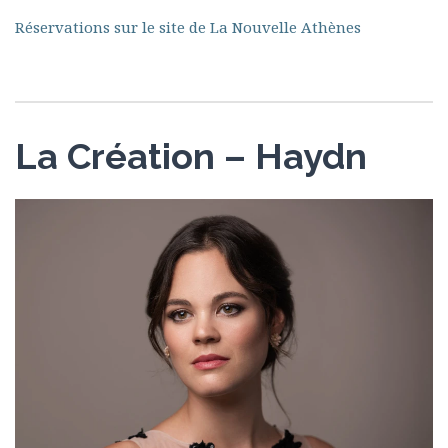
Réservations sur le site de La Nouvelle Athènes
La Création – Haydn