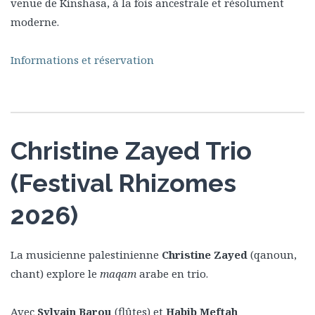
venue de Kinshasa, à la fois ancestrale et résolument
moderne.
Informations et réservation
Christine Zayed Trio
(Festival Rhizomes
2026)
La musicienne palestinienne
Christine Zayed
(qanoun,
chant) explore le
maqam
arabe en trio.
Avec
Sylvain Barou
(flûtes) et
Habib Meftah