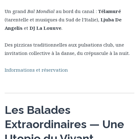
Un grand
Bal Mondial
au bord du canal :
Télamuré
(tarentelle et musiques du Sud de l’Italie),
Ljuba De
Angelis
et
DJ La Louuve
.
Des pizzicas traditionnelles aux pulsations club, une
invitation collective à la danse, du crépuscule à la nuit.
Informations et réservation
Les Balades
Extraordinaires — Une
Utopie du Vivant