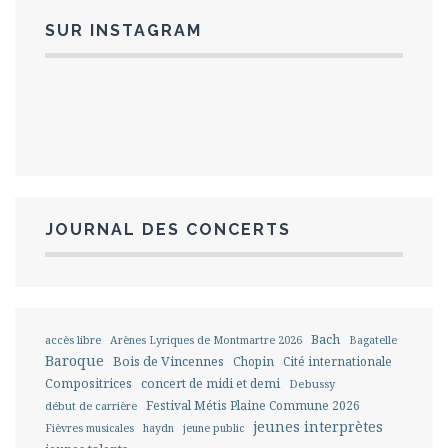
SUR INSTAGRAM
JOURNAL DES CONCERTS
Bach
accès libre
Arènes Lyriques de Montmartre 2026
Bagatelle
Baroque
Bois de Vincennes
Chopin
Cité internationale
Compositrices
concert de midi et demi
Debussy
Festival Métis Plaine Commune 2026
début de carrière
jeunes interprètes
Fièvres musicales
haydn
jeune public