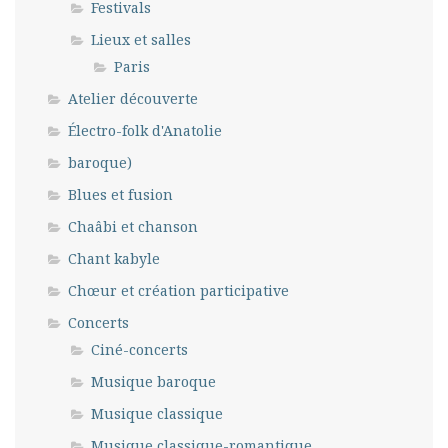
Festivals
Lieux et salles
Paris
Atelier découverte
Électro-folk d'Anatolie
baroque)
Blues et fusion
Chaâbi et chanson
Chant kabyle
Chœur et création participative
Concerts
Ciné-concerts
Musique baroque
Musique classique
Musique classique-romantique