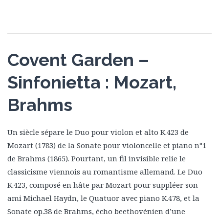
Covent Garden –
Sinfonietta : Mozart,
Brahms
Un siècle sépare le Duo pour violon et alto K.423 de
Mozart (1783) de la Sonate pour violoncelle et piano n°1
de Brahms (1865). Pourtant, un fil invisible relie le
classicisme viennois au romantisme allemand. Le Duo
K.423, composé en hâte par Mozart pour suppléer son
ami Michael Haydn, le Quatuor avec piano K.478, et la
Sonate op.38 de Brahms, écho beethovénien d’une