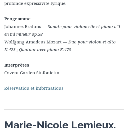
profonde expressivité lyrique.
Programme
Johannes Brahms —
Sonate pour violoncelle et piano n°1
en mi mineur op.38
Wolfgang Amadeus Mozart —
Duo pour violon et alto
K.423
;
Quatuor avec piano K.478
Interprètes
Covent Garden Sinfonietta
Réservation et informations
Marie-Nicole Lemieux,