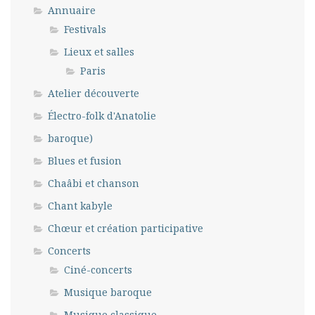
Annuaire
Festivals
Lieux et salles
Paris
Atelier découverte
Électro-folk d'Anatolie
baroque)
Blues et fusion
Chaâbi et chanson
Chant kabyle
Chœur et création participative
Concerts
Ciné-concerts
Musique baroque
Musique classique