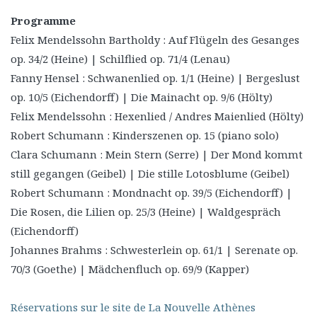
Programme
Felix Mendelssohn Bartholdy : Auf Flügeln des Gesanges
op. 34/2 (Heine) | Schilflied op. 71/4 (Lenau)
Fanny Hensel : Schwanenlied op. 1/1 (Heine) | Bergeslust
op. 10/5 (Eichendorff) | Die Mainacht op. 9/6 (Hölty)
Felix Mendelssohn : Hexenlied / Andres Maienlied (Hölty)
Robert Schumann : Kinderszenen op. 15 (piano solo)
Clara Schumann : Mein Stern (Serre) | Der Mond kommt
still gegangen (Geibel) | Die stille Lotosblume (Geibel)
Robert Schumann : Mondnacht op. 39/5 (Eichendorff) |
Die Rosen, die Lilien op. 25/3 (Heine) | Waldgespräch
(Eichendorff)
Johannes Brahms : Schwesterlein op. 61/1 | Serenate op.
70/3 (Goethe) | Mädchenfluch op. 69/9 (Kapper)
Réservations sur le site de La Nouvelle Athènes