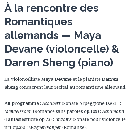
À la rencontre des
Romantiques
allemands — Maya
Devane (violoncelle) &
Darren Sheng (piano)
La violoncelliste
Maya Devane
et le pianiste
Darren
Sheng
consacrent leur récital au romantisme allemand.
Au programme :
Schubert
(Sonate Arpeggione D.821) ;
Mendelssohn
(Romance sans paroles op.109) ;
Schumann
(Fantasiestücke op.73) ;
Brahms
(Sonate pour violoncelle
n°1 op.38) ;
Wagner/Popper
(Romanze).