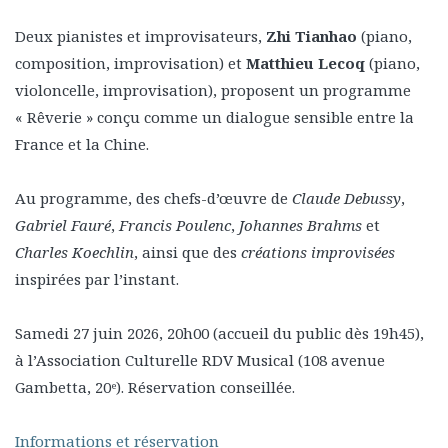
Deux pianistes et improvisateurs,
Zhi Tianhao
(piano,
composition, improvisation) et
Matthieu Lecoq
(piano,
violoncelle, improvisation), proposent un programme
« Rêverie » conçu comme un dialogue sensible entre la
France et la Chine.
Au programme, des chefs-d’œuvre de
Claude Debussy
,
Gabriel Fauré
,
Francis Poulenc
,
Johannes Brahms
et
Charles Koechlin
, ainsi que des
créations improvisées
inspirées par l’instant.
Samedi 27 juin 2026, 20h00 (accueil du public dès 19h45),
à l’Association Culturelle RDV Musical (108 avenue
Gambetta, 20ᵉ). Réservation conseillée.
Informations et réservation